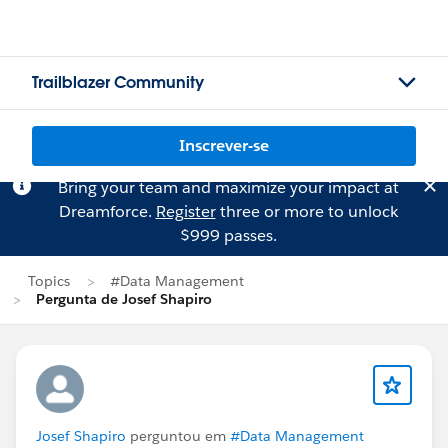
Trailblazer Community
Inscrever-se
Bring your team and maximize your impact at
Dreamforce.
Register
three or more to unlock
$999 passes.
Topics
#Data Management
Pergunta de Josef Shapiro
Josef Shapiro
perguntou em
#Data Management