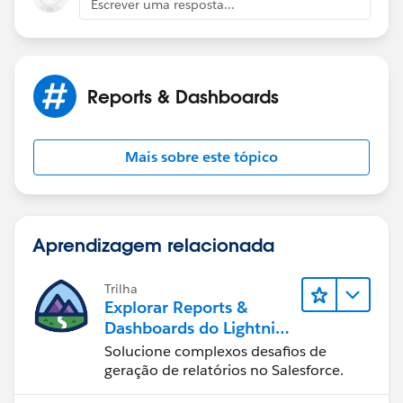
Escrever uma resposta...
Reports & Dashboards
Mais sobre este tópico
Aprendizagem relacionada
Trilha
Explorar Reports &
Dashboards do Lightning
Experience
Solucione complexos desafios de
geração de relatórios no Salesforce.