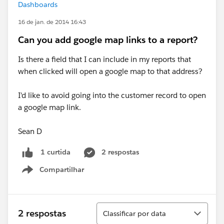
Dashboards
16 de jan. de 2014 16:43
Can you add google map links to a report?
Is there a field that I can include in my reports that
when clicked will open a google map to that address?
I'd like to avoid going into the customer record to open
a google map link.
Sean D
2 respostas
1 curtida
Compartilhar
Show menu
Classificar
2 respostas
Classificar por data