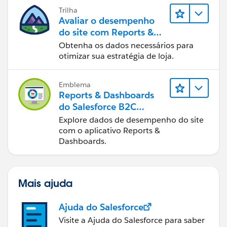
Trilha
Avaliar o desempenho
do site com Reports &
Dashboards do B2C
Obtenha os dados necessários para
Commerce
otimizar sua estratégia de loja.
Emblema
Reports & Dashboards
do Salesforce B2C
Commerce
Explore dados de desempenho do site
com o aplicativo Reports &
Dashboards.
Mais ajuda
Ajuda do Salesforce
Visite a Ajuda do Salesforce para saber