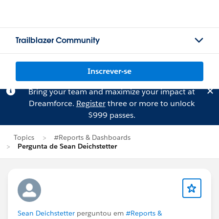
Trailblazer Community
Inscrever-se
Bring your team and maximize your impact at
Dreamforce.
Register
three or more to unlock
$999 passes.
Topics
#Reports & Dashboards
Pergunta de Sean Deichstetter
Sean Deichstetter
perguntou em
#Reports &