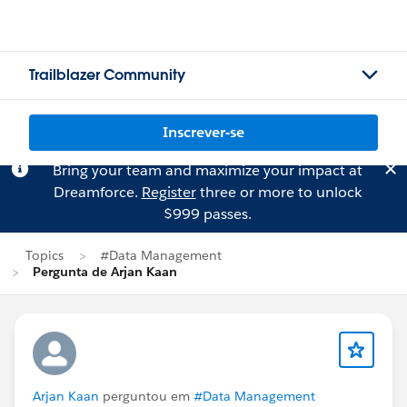
Trailblazer Community
Inscrever-se
Bring your team and maximize your impact at
Dreamforce.
Register
three or more to unlock
$999 passes.
Topics
#Data Management
Pergunta de Arjan Kaan
Arjan Kaan
perguntou em
#Data Management