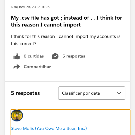
6 de nov. de 2012 16:29
My .csv file has got ; instead of , . I think for
this reason I cannot import
I think for this reason I cannot import my accounts is
this correct?
0 curtidas
5 respostas
Compartilhar
Show menu
Classificar
5 respostas
Classificar por data
Steve Molis (You Owe Me a Beer, Inc.)