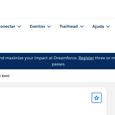
onectar
Eventos
Trailhead
Ajuda
and maximize your impact at Dreamforce.
Register
three or m
passes.
e koni