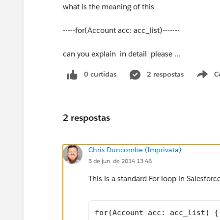
what is the meaning of this
-----for(Account acc: acc_list)-------
can you explain in detail please ...
0 curtidas
2 respostas
C
2 respostas
Chris Duncombe (Imprivata)
5 de jun. de 2014 13:48
This is a standard For loop in Salesforc
for(Account acc: acc_list) {