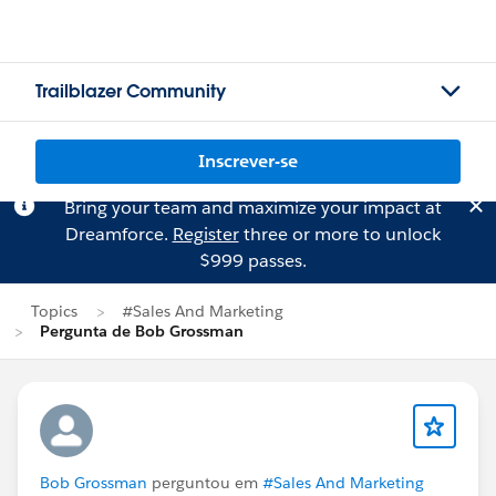
Trailblazer Community
Inscrever-se
Bring your team and maximize your impact at
Dreamforce.
Register
three or more to unlock
$999 passes.
Topics
#Sales And Marketing
Pergunta de Bob Grossman
Bob Grossman
perguntou em
#Sales And Marketing