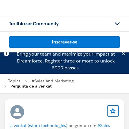
Trailblazer Community
Inscrever-se
Bring your team and maximize your impact at
Dreamforce.
Register
three or more to unlock
$999 passes.
Topics
#Sales And Marketing
Pergunta de a venkat
a venkat (wipro technologies)
perguntou em
#Sales