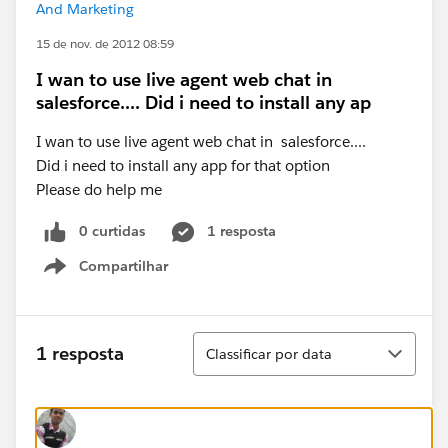
And Marketing
15 de nov. de 2012 08:59
I wan to use live agent web chat in
salesforce.... Did i need to install any ap
I wan to use live agent web chat in salesforce....
Did i need to install any app for that option
Please do help me
0 curtidas
1 resposta
Compartilhar
Show menu
Classificar
1 resposta
Classificar por data