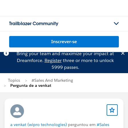
Trailblazer Community
Inscrever-se
Bring your team and maximize your impact at
Dreamforce.
Register
three or more to unlock
$999 passes.
Topics
#Sales And Marketing
Pergunta de a venkat
a venkat (wipro technologies)
perguntou em
#Sales