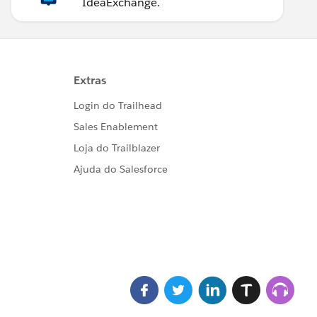
IdeaExchange.