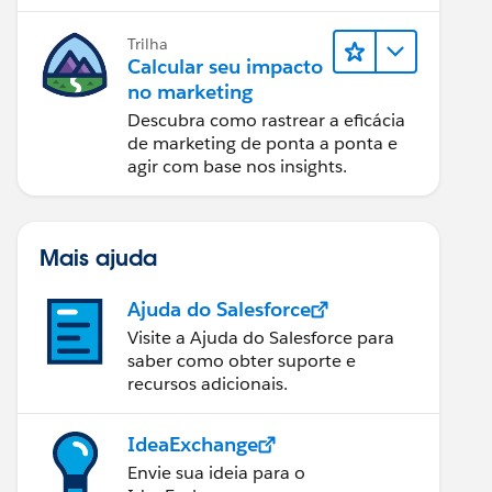
relatórios e design de email.
Trilha
Calcular seu impacto
no marketing
Descubra como rastrear a eficácia
de marketing de ponta a ponta e
agir com base nos insights.
Mais ajuda
Ajuda do Salesforce
Visite a Ajuda do Salesforce para
saber como obter suporte e
recursos adicionais.
IdeaExchange
Envie sua ideia para o