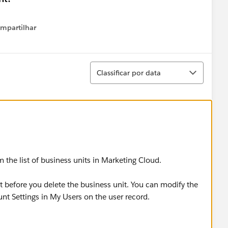
mpartilhar
how menu
Classificar
Classificar por data
 the list of business units in Marketing Cloud.
t before you delete the business unit. You can modify the
t Settings in My Users on the user record.