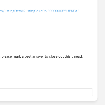
com/listingDetail?listingId=a0N3000000B5UPKEA3
n please mark a best answer to close out this thread.