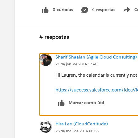
0 curtidas
4 respostas
C
4 respostas
Sharif Shaalan (Agile Cloud Consulting)
21 de jan. de 2014 17:40
Hi Lauren, the calendar is currently not
https://success.salesforce.com/ide
Marcar como útil
Hira Lee (CloudCertitude)
25 de mai. de 2014 06:55