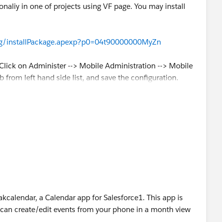
naliy in one of projects using VF page. You may install
ing/installPackage.apexp?p0=04t90000000MyZn
 Click on Administer --> Mobile Administration --> Mobile
 from left hand side list, and save the configuration.
gestions to improve.
akcalendar, a Calendar app for Salesforce1. This app is
 can create/edit events from your phone in a month view