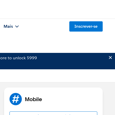
Mais
Inscrever-se
ore to unlock $999
Mobile