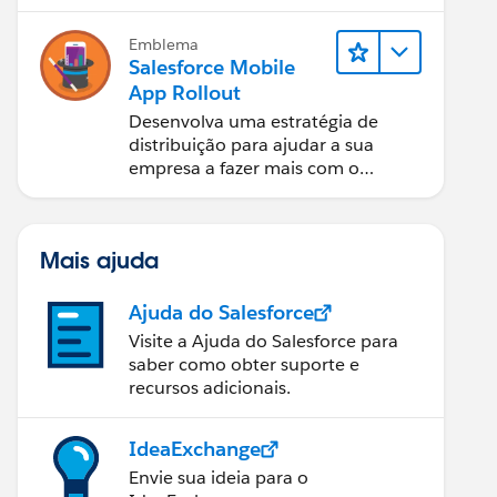
Emblema
Salesforce Mobile
App Rollout
Desenvolva uma estratégia de
distribuição para ajudar a sua
empresa a fazer mais com o
aplicativo Salesforce móvel.
Mais ajuda
Ajuda do Salesforce
Visite a Ajuda do Salesforce para
saber como obter suporte e
recursos adicionais.
IdeaExchange
Envie sua ideia para o