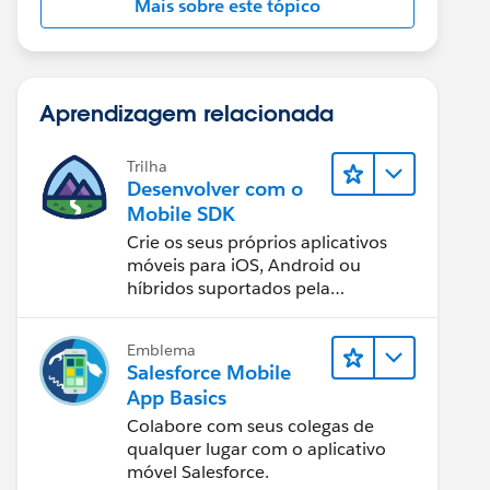
Mais sobre este tópico
Aprendizagem relacionada
Trilha
Desenvolver com o
Mobile SDK
Crie os seus próprios aplicativos
móveis para iOS, Android ou
híbridos suportados pela
Salesforce Platform.
Emblema
Salesforce Mobile
App Basics
Colabore com seus colegas de
qualquer lugar com o aplicativo
móvel Salesforce.