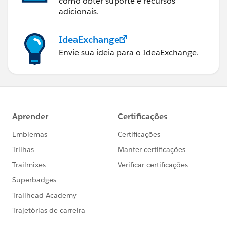
como obter suporte e recursos
adicionais.
IdeaExchange
Envie sua ideia para o IdeaExchange.