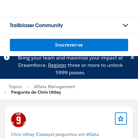
Trailblazer Community
Inscrever-se
Bring your team and maximize your impact at
Dreamforce.
Register
three or more to unlock
$999 passes.
Topics
#Data Management
Pergunta de Chris Uttley
Chris Uttley (Casesys)
perguntou em
#Data