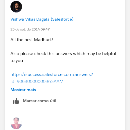
Vishwa Vikas Dagala (Salesforce)
25 de set. de 2014 09:47
All the best Madhuri.!
Also please check this answers which may be helpful
to you
https://success.salesforce.com/answers?
id=90630000000iBYaAAM
Mostrar mais
Thanks
Marcar como útil
Vishwa Vikas