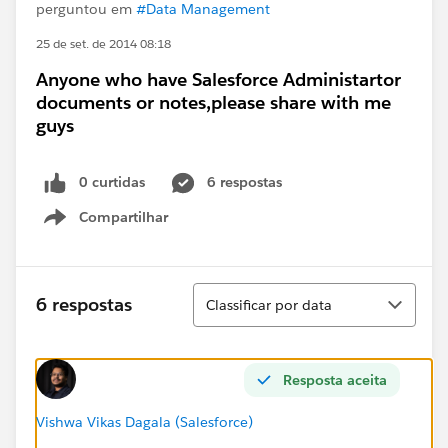
perguntou em
#Data Management
25 de set. de 2014 08:18
Anyone who have Salesforce Administartor
documents or notes,please share with me
guys
0 curtidas
6 respostas
Compartilhar
Show menu
Classificar
6 respostas
Classificar por data
Resposta aceita
Vishwa Vikas Dagala (Salesforce)