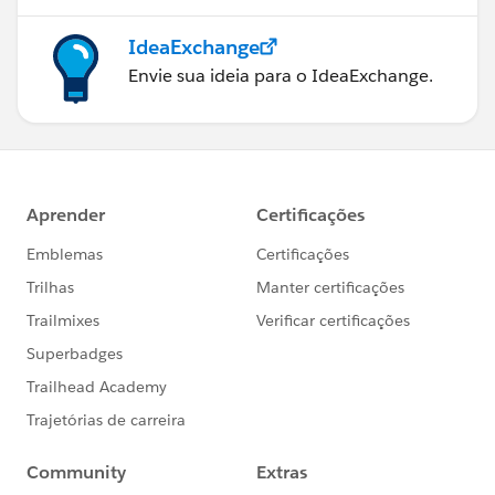
IdeaExchange
Envie sua ideia para o IdeaExchange.