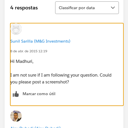
Classificar
4 respostas
Classificar por data
Sunil Sarilla (M&G Investments)
8 de abr. de 2015 12:19
Hi Madhuri,
I am not sure if I am following your question. Could
you please post a screenshot?
Marcar como útil