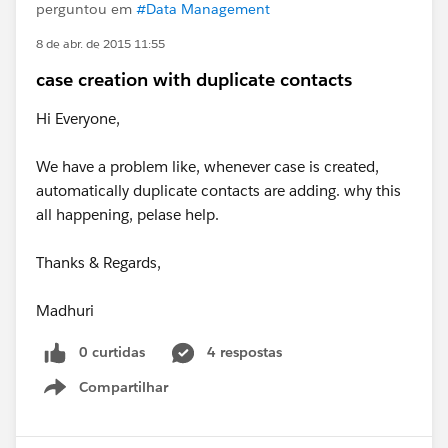
perguntou em
#Data Management
8 de abr. de 2015 11:55
case creation with duplicate contacts
Hi Everyone,
We have a problem like, whenever case is created,
automatically duplicate contacts are adding. why this
all happening, pelase help.
Thanks & Regards,
Madhuri
0 curtidas
4 respostas
Compartilhar
Show menu