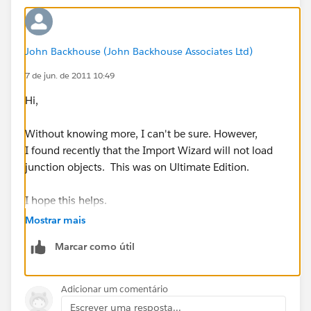
John Backhouse (John Backhouse Associates Ltd)
7 de jun. de 2011 10:49
Hi,
Without knowing more, I can't be sure. However,
I found recently that the Import Wizard will not load
junction objects. This was on Ultimate Edition.
I hope this helps.
Mostrar mais
Marcar como útil
Adicionar um comentário
Escrever uma resposta...