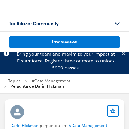
Trailblazer Community
Inscrever-se
Bring your team and maximize your impact at
Dreamforce.
Register
three or more to unlock
$999 passes.
Topics
#Data Management
Pergunta de Darin Hickman
Darin Hickman
perguntou em
#Data Management