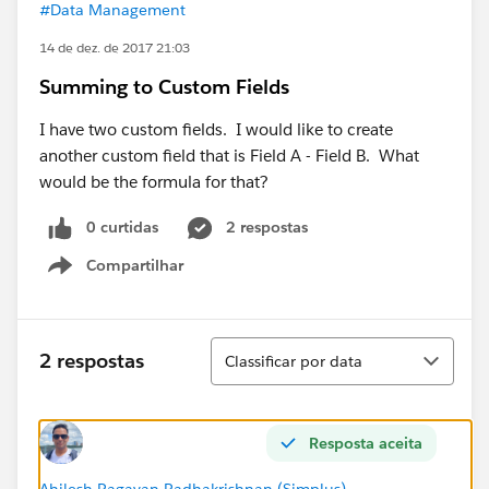
#Data Management
14 de dez. de 2017 21:03
Summing to Custom Fields
I have two custom fields. I would like to create
another custom field that is Field A - Field B. What
would be the formula for that?
0 curtidas
2 respostas
Compartilhar
Show menu
Classificar
2 respostas
Classificar por data
Resposta aceita
Ahilesh Ragavan Radhakrishnan (Simplus)