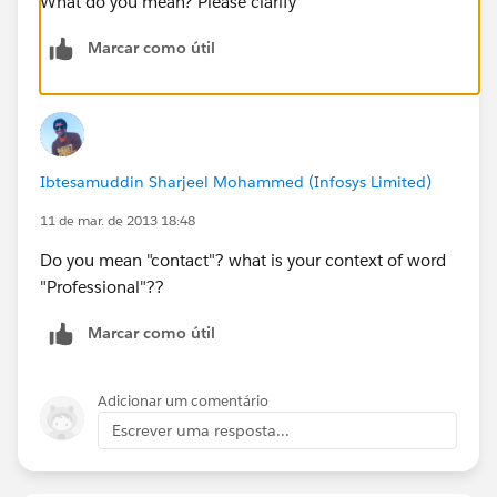
What do you mean? Please clarify
Marcar como útil
Ibtesamuddin Sharjeel Mohammed (Infosys Limited)
11 de mar. de 2013 18:48
Do you mean "contact"? what is your context of word
"Professional"??
Marcar como útil
Adicionar um comentário
Escrever uma resposta...