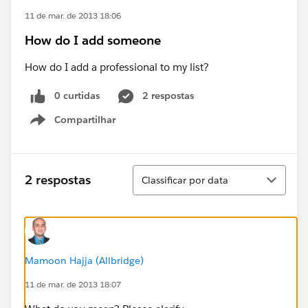
11 de mar. de 2013 18:06
How do I add someone
How do I add a professional to my list?
0 curtidas
2 respostas
Compartilhar
Show menu
Classificar
2 respostas
Classificar por data
Mamoon Hajja (Allbridge)
11 de mar. de 2013 18:07