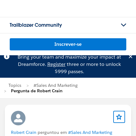
Trailblazer Community
Inscrever-se
Bring your team and maximize your impact at
Dreamforce.
Register
three or more to unlock
$999 passes.
Topics
#Sales And Marketing
Pergunta de Robert Crain
Robert Crain
perguntou em
#Sales And Marketing