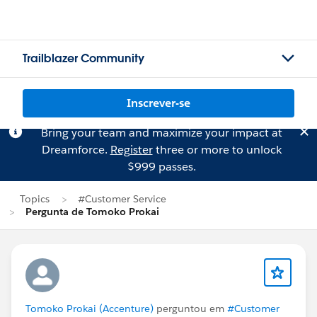
Trailblazer Community
Inscrever-se
Bring your team and maximize your impact at
Dreamforce.
Register
three or more to unlock
$999 passes.
Topics
#Customer Service
Pergunta de Tomoko Prokai
Tomoko Prokai (Accenture)
perguntou em
#Customer