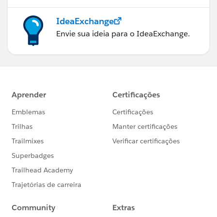
IdeaExchange
Envie sua ideia para o IdeaExchange.