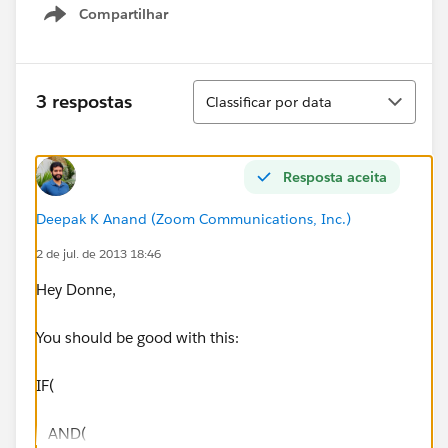
Compartilhar
Show menu
Classificar
3 respostas
Classificar por data
Resposta aceita
Deepak K Anand (‎‎‎‎‎‎Zoom Communications, Inc.)
2 de jul. de 2013 18:46
Hey Donne,
You should be good with this:
IF(
AND(