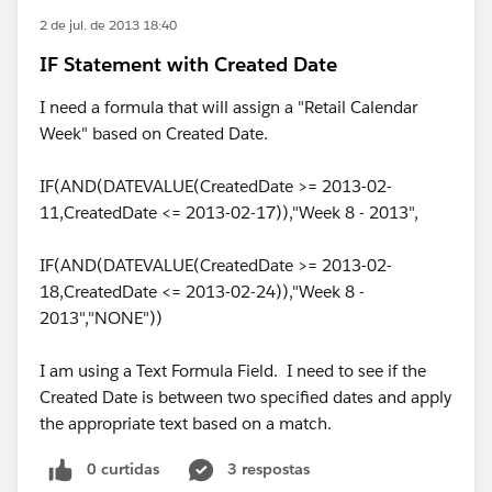
2 de jul. de 2013 18:40
IF Statement with Created Date
I need a formula that will assign a "Retail Calendar
Week" based on Created Date.
IF(AND(DATEVALUE(CreatedDate >= 2013-02-
11,CreatedDate <= 2013-02-17)),"Week 8 - 2013",
IF(AND(DATEVALUE(CreatedDate >= 2013-02-
18,CreatedDate <= 2013-02-24)),"Week 8 -
2013","NONE"))
I am using a Text Formula Field. I need to see if the
Created Date is between two specified dates and apply
the appropriate text based on a match.
0 curtidas
3 respostas