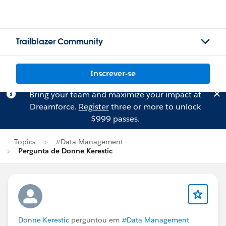
Trailblazer Community
Inscrever-se
Bring your team and maximize your impact at
Dreamforce.
Register
three or more to unlock
$999 passes.
Topics
#Data Management
Pergunta de Donne Kerestic
Donne Kerestic
perguntou em
#Data Management