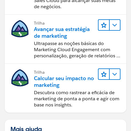
Sales Cloud para alcançar suas metas
de negócios.
Trilha
Avançar sua estratégia
de marketing
Ultrapasse as noções básicas do
Marketing Cloud Engagement com
personalização, geração de relatórios e
design de email.
Trilha
Calcular seu impacto no
marketing
Descubra como rastrear a eficácia de
marketing de ponta a ponta e agir com
base nos insights.
Mais ajuda