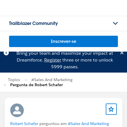
Trailblazer Community
Inscrever-se
Bring your team and maximize your impact at
Dreamforce.
Register
three or more to unlock
$999 passes.
Topics
#Sales And Marketing
Pergunta de Robert Schafer
Robert Schafer
perguntou em
#Sales And Marketing