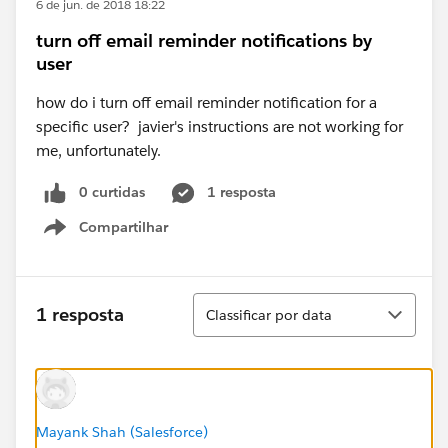
6 de jun. de 2018 18:22
turn off email reminder notifications by
user
how do i turn off email reminder notification for a
specific user? javier's instructions are not working for
me, unfortunately.
0 curtidas
1 resposta
Compartilhar
Show menu
Classificar
1 resposta
Classificar por data
Mayank Shah (Salesforce)