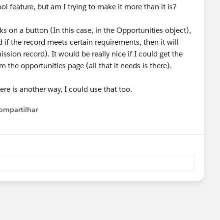
ool feature, but am I trying to make it more than it is?
s on a button (In this case, in the Opportunities object),
 if the record meets certain requirements, then it will
sion record). It would be really nice if I could get the
 the opportunities page (all that it needs is there).
here is another way, I could use that too.
ompartilhar
Show menu