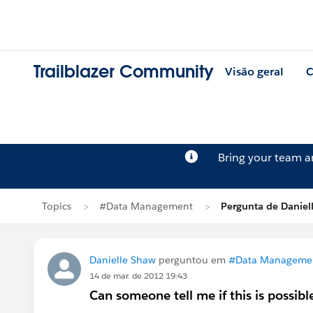
Trailblazer Community
Visão geral
C
Bring your team 
Topics
#Data Management
Pergunta de Daniel
Danielle Shaw
perguntou em
#Data Manageme
14 de mar. de 2012 19:43
Can someone tell me if this is possib