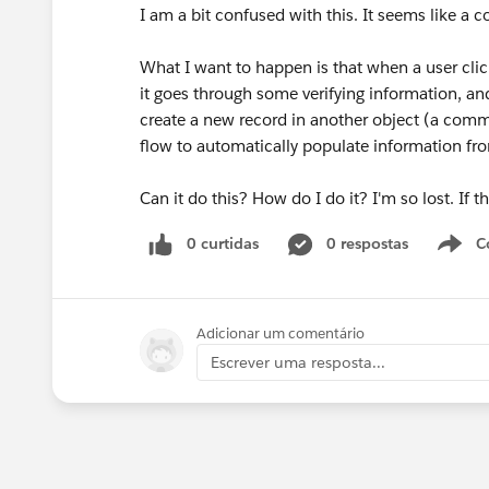
I am a bit confused with this. It seems like a c
What I want to happen is that when a user click
it goes through some verifying information, and
create a new record in another object (a commis
flow to automatically populate information from
Can it do this? How do I do it? I'm so lost. If t
0 curtidas
0 respostas
C
Adicionar um comentário
Escrever uma resposta...