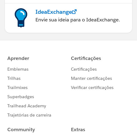
IdeaExchange
Envie sua ideia para o IdeaExchange.