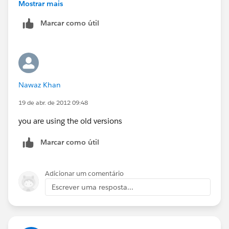
David
Mostrar mais
Marcar como útil
Duckyforce.com
Nawaz Khan
19 de abr. de 2012 09:48
you are using the old versions
Marcar como útil
Adicionar um comentário
Escrever uma resposta...