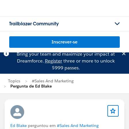
Trailblazer Community
Inscrever-se
Bring your team and maximize your impact at
Dreamforce.
Register
three or more to unlock
$999 passes.
Topics
#Sales And Marketing
Pergunta de Ed Blake
Ed Blake
perguntou em
#Sales And Marketing