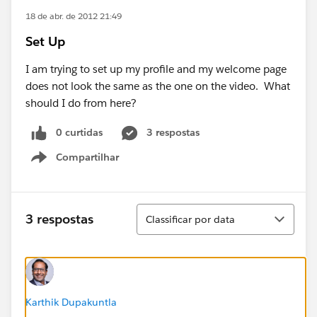
18 de abr. de 2012 21:49
Set Up
I am trying to set up my profile and my welcome page
does not look the same as the one on the video. What
should I do from here?
0 curtidas
3 respostas
Compartilhar
Show menu
Classificar
3 respostas
Classificar por data
Karthik Dupakuntla