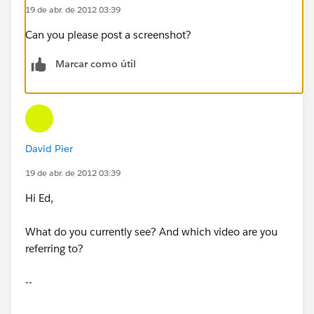
19 de abr. de 2012 03:39
Can you please post a screenshot?
Marcar como útil
David Pier
19 de abr. de 2012 03:39
Hi Ed,
What do you currently see? And which video are you
referring to?
--