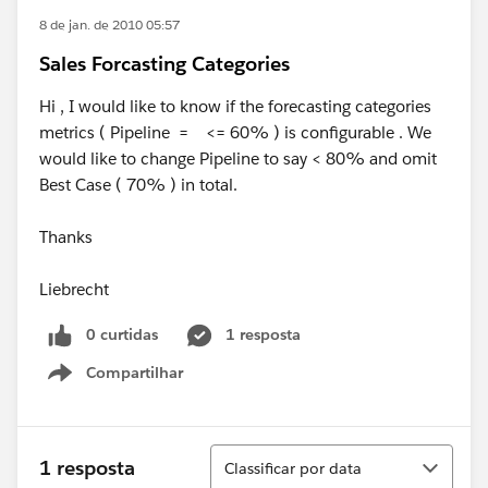
8 de jan. de 2010 05:57
Sales Forcasting Categories
Hi , I would like to know if the forecasting categories
metrics ( Pipeline = <= 60% ) is configurable . We
would like to change Pipeline to say < 80% and omit
Best Case ( 70% ) in total.
Thanks
Liebrecht
0 curtidas
1 resposta
Compartilhar
Show menu
Classificar
1 resposta
Classificar por data