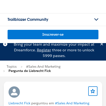
Trailblazer Community
Inscrever-se
Bring your team and maximize your impact at
Dreamforce.
Register
three or more to unlock
$999 passes.
Topics
#Sales And Marketing
Pergunta de Liebrecht Fick
Liebrecht Fick
perguntou em
#Sales And Marketing