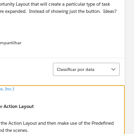
unity Layout that will create a particular type of task
are expanded. Instead of showing just the button. Ideas?
mpartilhar
how menu
Classificar
Classificar por data
s, Inc.)
he
Action Layout