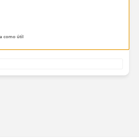
ta como útil
-