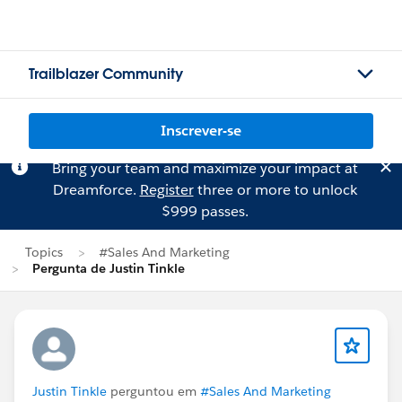
Trailblazer Community
Inscrever-se
Bring your team and maximize your impact at
Dreamforce.
Register
three or more to unlock
$999 passes.
Topics
#Sales And Marketing
Pergunta de Justin Tinkle
Justin Tinkle
perguntou em
#Sales And Marketing