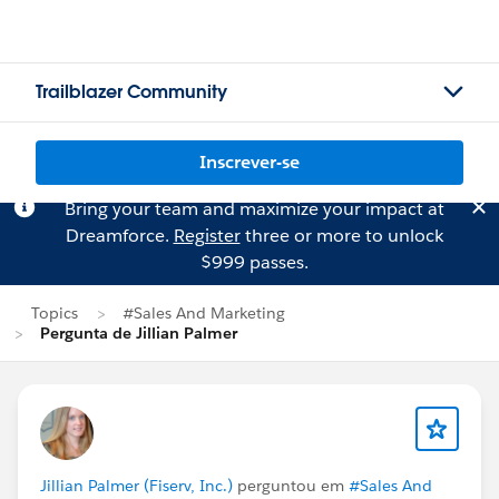
Trailblazer Community
Inscrever-se
Bring your team and maximize your impact at
Dreamforce.
Register
three or more to unlock
$999 passes.
Topics
#Sales And Marketing
Pergunta de Jillian Palmer
Jillian Palmer (Fiserv, Inc.)
perguntou em
#Sales And