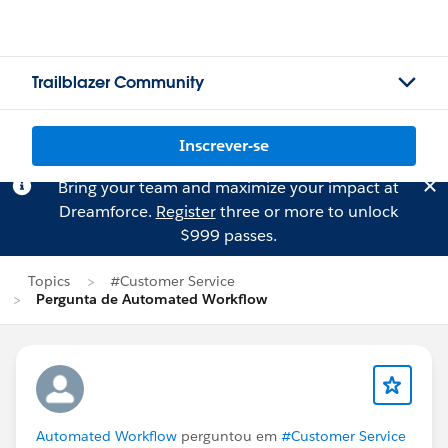
Trailblazer Community
Inscrever-se
Bring your team and maximize your impact at
Dreamforce.
Register
three or more to unlock
$999 passes.
Topics
#Customer Service
Pergunta de Automated Workflow
Automated Workflow
perguntou em
#Customer Service