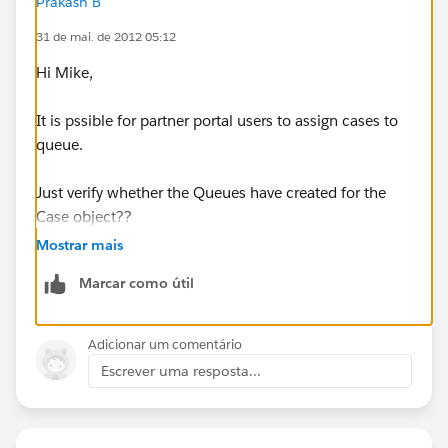
Prakash B
31 de mai. de 2012 05:12
Hi Mike,
It is pssible for partner portal users to assign cases to
queue.
Just verify whether the Queues have created for the
Case object??
Mostrar mais
Marcar como útil
Adicionar um comentário
Escrever uma resposta...