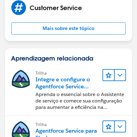
Customer Service
Mais sobre este tópico
Aprendizagem relacionada
Trilha
Integre e configure o
Agentforce Service
Assistant (Assistente de
Aprenda o essencial sobre o Assistente
serviço do Agentforce)
de serviço e comece sua configuração
para aumentar a eficiência na
resolução de casos.
Trilha
Agentforce Service para