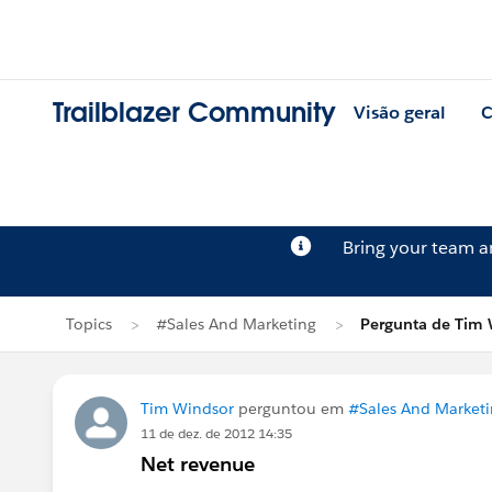
Trailblazer Community
Visão geral
C
Bring your team 
Topics
#Sales And Marketing
Pergunta de Tim 
Tim Windsor
perguntou em
#Sales And Market
11 de dez. de 2012 14:35
Net revenue