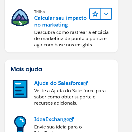
relatórios e design de email.
Trilha
Calcular seu impacto
no marketing
Descubra como rastrear a eficácia
de marketing de ponta a ponta e
agir com base nos insights.
Mais ajuda
Ajuda do Salesforce
Visite a Ajuda do Salesforce para
saber como obter suporte e
recursos adicionais.
IdeaExchange
Envie sua ideia para o