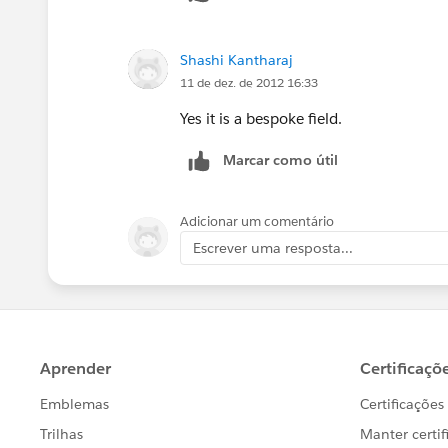
Shashi Kantharaj
11 de dez. de 2012 16:33
Yes it is a bespoke field.
Marcar como útil
Adicionar um comentário
Escrever uma resposta...