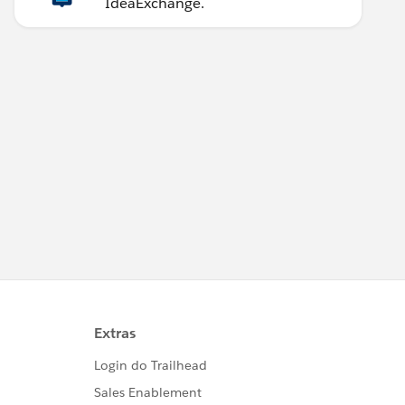
IdeaExchange.