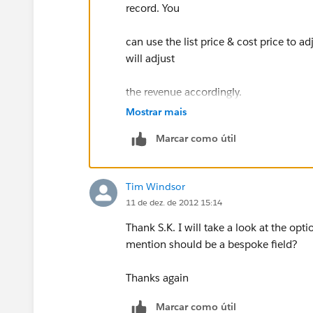
record. You
can use the list price & cost price to ad
will adjust
the revenue accordingly.
Mostrar mais
Marcar como útil
Tim Windsor
11 de dez. de 2012 15:14
Thank S.K. I will take a look at the opt
mention should be a bespoke field?
Thanks again
Marcar como útil