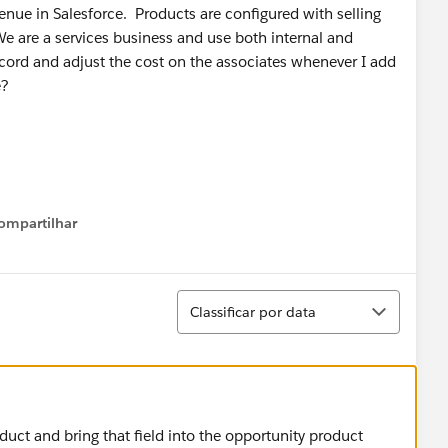
enue in Salesforce. Products are configured with selling
We are a services business and use both internal and
cord and adjust the cost on the associates whenever I add
e?
ompartilhar
Show menu
Classificar
Classificar por data
uct and bring that field into the opportunity product