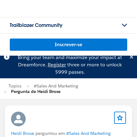
Trailblazer Community
Inscrever-se
Bring your team and maximize your impact at
Dreamforce.
Register
three or more to unlock
$999 passes.
Topics
#Sales And Marketing
Pergunta de Heidi Brose
Heidi Brose
perguntou em
#Sales And Marketing