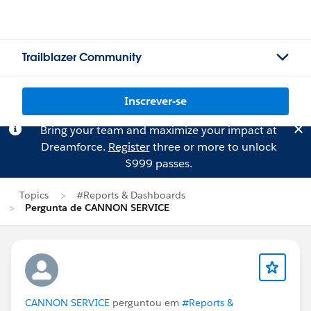
Trailblazer Community
Inscrever-se
Bring your team and maximize your impact at
Dreamforce.
Register
three or more to unlock
$999 passes.
Topics
#Reports & Dashboards
Pergunta de CANNON SERVICE
CANNON SERVICE
perguntou em
#Reports &