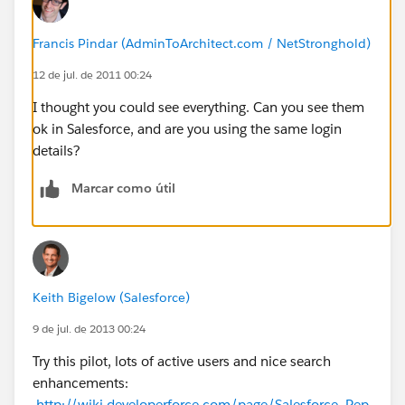
Francis Pindar (AdminToArchitect.com / NetStronghold)
12 de jul. de 2011 00:24
I thought you could see everything. Can you see them
ok in Salesforce, and are you using the same login
details?
Marcar como útil
Keith Bigelow (Salesforce)
9 de jul. de 2013 00:24
Try this pilot, lots of active users and nice search
enhancements:
http://wiki.developerforce.com/page/Salesforce_Rep