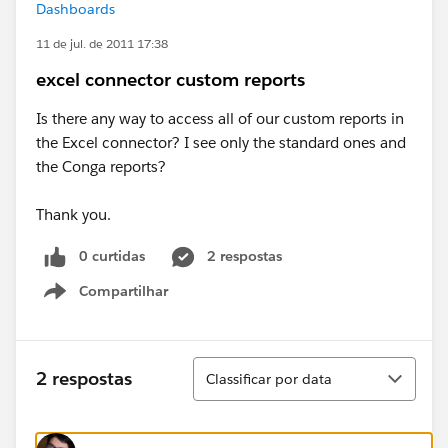
Dashboards
11 de jul. de 2011 17:38
excel connector custom reports
Is there any way to access all of our custom reports in
the Excel connector? I see only the standard ones and
the Conga reports?
Thank you.
0 curtidas
2 respostas
Compartilhar
Show menu
Classificar
2 respostas
Classificar por data