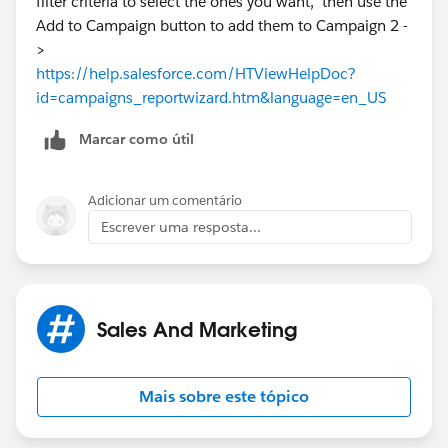
filter criteria to select the ones you want, then use the
Add to Campaign button to add them to Campaign 2 -
>
https://help.salesforce.com/HTViewHelpDoc?
id=campaigns_reportwizard.htm&language=en_US
Marcar como útil
Adicionar um comentário
Escrever uma resposta...
Sales And Marketing
Mais sobre este tópico