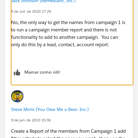
Jack Johnson (Remediant, Inc.)
9 de out. de 2020 17:29
No, the only way to get the names from campaign 1 is
to run a campaign member report and there is not
functionality to add to another campaign. You can
only do this by a lead, contact, account report.
Marcar como útil
Steve Molis (You Owe Me a Beer, Inc.)
9 de jan. de 2013 15:36
Create a Report of the members from Campaign 1 add