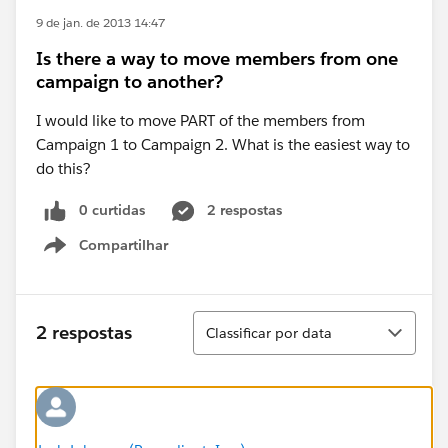
9 de jan. de 2013 14:47
Is there a way to move members from one
campaign to another?
I would like to move PART of the members from
Campaign 1 to Campaign 2. What is the easiest way to
do this?
0 curtidas
2 respostas
Compartilhar
Show menu
Classificar
2 respostas
Classificar por data