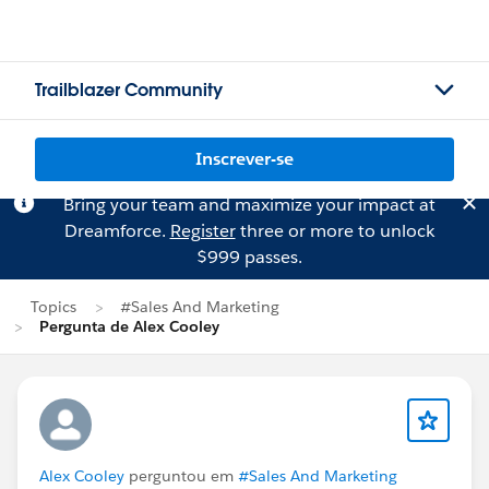
Trailblazer Community
Inscrever-se
Bring your team and maximize your impact at
Dreamforce.
Register
three or more to unlock
$999 passes.
Topics
#Sales And Marketing
Pergunta de Alex Cooley
Alex Cooley
perguntou em
#Sales And Marketing