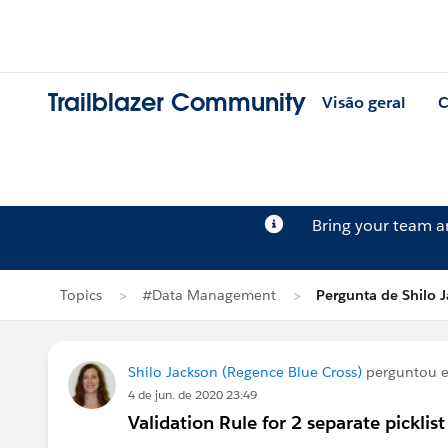
Trailblazer Community
Visão geral
C
Bring your team 
Topics
#Data Management
Pergunta de Shilo 
Shilo Jackson (Regence Blue Cross)
perguntou
4 de jun. de 2020 23:49
Validation Rule for 2 separate picklist