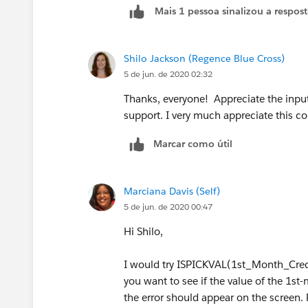
Mais 1 pessoa sinalizou a respos
Shilo Jackson (Regence Blue Cross)
5 de jun. de 2020 02:32
Thanks, everyone! Appreciate the input
support. I very much appreciate this 
Marcar como útil
Marciana Davis (Self)
5 de jun. de 2020 00:47
Hi Shilo,
I would try ISPICKVAL(1st_Month_Cre
you want to see if the value of the 1s
the error should appear on the screen. 