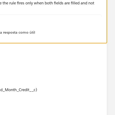
the rule fires only when both fields are filled and not
redit__c))),
 a resposta como útil
redit__c))),
TEXT(2nd_Month_Credit__c)
nd_Month_Credit__c)