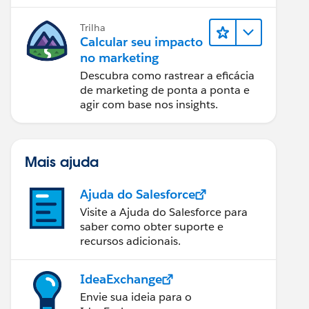
relatórios e design de email.
Trilha
Calcular seu impacto
no marketing
Descubra como rastrear a eficácia
de marketing de ponta a ponta e
agir com base nos insights.
Mais ajuda
Ajuda do Salesforce
Visite a Ajuda do Salesforce para
saber como obter suporte e
recursos adicionais.
IdeaExchange
Envie sua ideia para o