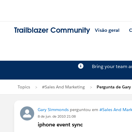
Trailblazer Community
Visão geral
C
Bring your team 
Topics
#Sales And Marketing
Pergunta de Gar
Gary Simmonds
perguntou em
#Sales And Mark
8 de jun. de 2010 21:08
iphone event sync