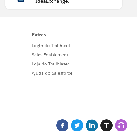
IdeaExchange.