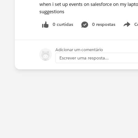
when i set up events on salesforce on my lapt
suggestions
0 curtidas
0 respostas
C
Adicionar um comentário
Escrever uma resposta...