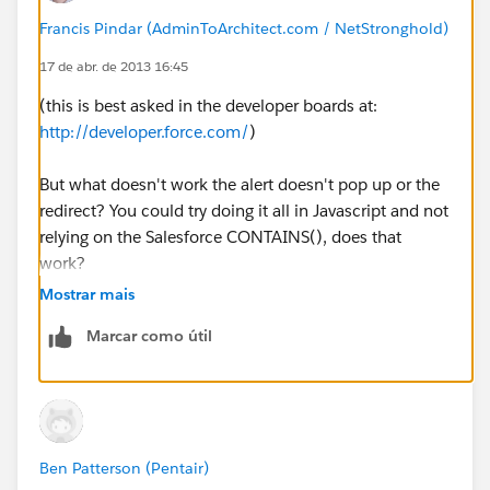
Francis Pindar (AdminToArchitect.com / NetStronghold)
17 de abr. de 2013 16:45
(this is best asked in the developer boards at:
http://developer.force.com/
)
But what doesn't work the alert doesn't pop up or the
redirect? You could try doing it all in Javascript and not
relying on the Salesforce CONTAINS(), does that
work?
Mostrar mais
Marcar como útil
Ben Patterson (Pentair)