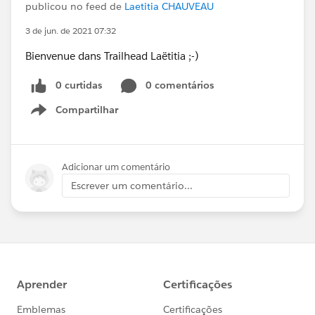
publicou no feed de
Laetitia CHAUVEAU
3 de jun. de 2021 07:32
Bienvenue dans Trailhead Laëtitia ;-)
0 curtidas
0 comentários
Compartilhar
Show menu
Adicionar um comentário
Escrever um comentário...