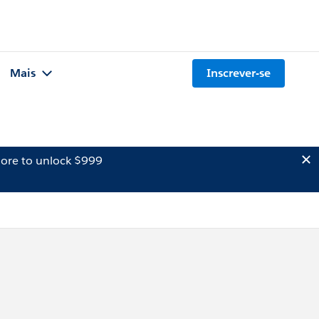
Mais
Inscrever-se
ore to unlock $999