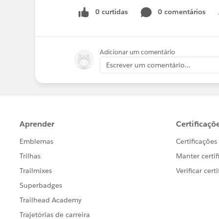
0 curtidas
0 comentários
Adicionar um comentário
Escrever um comentário...