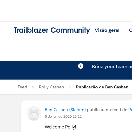
Trailblazer Community
Visão geral
C
Bring your team 
Feed
Polly Cashen
Publicação de Ben Cashen
Ben Cashen (Slalom)
publicou no feed de
P
6 de jul. de 2020 23:22
Welcome Polly!