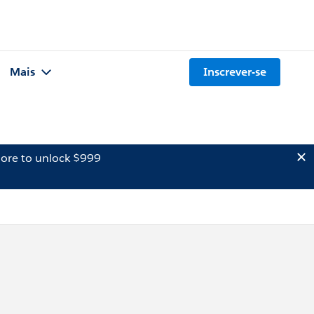
Mais
Inscrever-se
ore to unlock $999