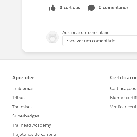
0 curtidas
0 comentários
Adicionar um comentário
Escrever um comentário...