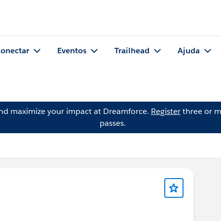
onectar
Eventos
Trailhead
Ajuda
and maximize your impact at Dreamforce.
Register
three or m
passes.