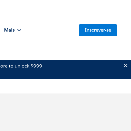
Mais
Inscrever-se
ore to unlock $999