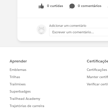
0 curtidas
0 comentários
Adicionar um comentário
Escrever um comentário...