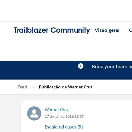
Trailblazer Community
Visão geral
C
Bring your team 
Feed
Publicação de Werner Cruz
Werner Cruz
17 de jul. de 2018 18:57
Escalated cases BU