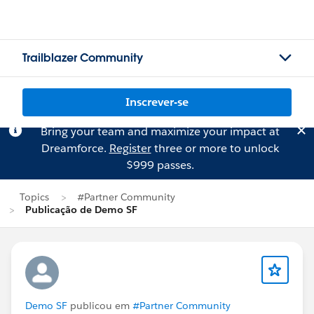
Trailblazer Community
Inscrever-se
Bring your team and maximize your impact at
Dreamforce.
Register
three or more to unlock
$999 passes.
Topics
#Partner Community
Publicação de Demo SF
Demo SF
publicou em
#Partner Community