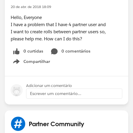
20 de abr. de 2018 18:09
Hello, Everyone
I have a problem that I have 4 partner user and
I want to create rolls between partner users so,
please help me. How can I do this?
0 curtidas
0 comentários
Compartilhar
Show menu
Adicionar um comentário
Escrever um comentário...
Partner Community