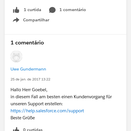
1 comentário
1 curtida
Compartilhar
Show menu
1 comentário
Uwe Gundermann
25 de jan. de 2017 13:22
Hallo Herr Goebel,
in diesem Fall am besten einen Kundenvorgang für
unseren Support erstellen:
https://help.salesforce.com/support
Beste Grüße
0 curtidas