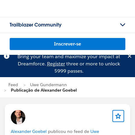
Trailblazer Community
Inscrever-se
Bring your team and maximize your impact at
Dreamforce.
Register
three or more to unlock
$999 passes.
Feed
Uwe Gundermann
Publicação de Alexander Goebel
Alexander Goebel
publicou no feed de
Uwe