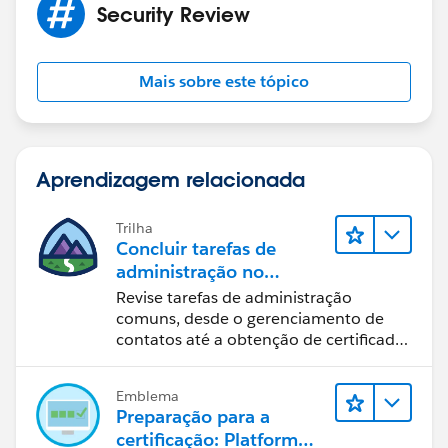
Security Review
Mais sobre este tópico
Aprendizagem relacionada
Trilha
Concluir tarefas de
administração no
Marketing Cloud
Revise tarefas de administração
Engagement
comuns, desde o gerenciamento de
contatos até a obtenção de certificados
SSL.
Emblema
Preparação para a
certificação: Platform