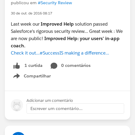
publicou em
#Security Review
30 de out. de 2016 08:17
Last week our
Improved Help
solution passed
Salesforce's rigorous security review... Great week : We
are now public!
Improved Help: your users' in-app
coach.
Check it out...#SuccessIS making a difference...
0 comentários
1 curtida
Compartilhar
Show menu
Adicionar um comentário
Escrever um comentário...