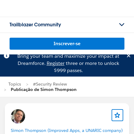
Trailblazer Community
Inscrever-se
Bring your team and maximize your impact at
Dreamforce.
Register
three or more to unlock
$999 passes.
Topics
#Security Review
Publicação de Simon Thompson
Simon Thompson (Improved Apps, a UNARIC company)