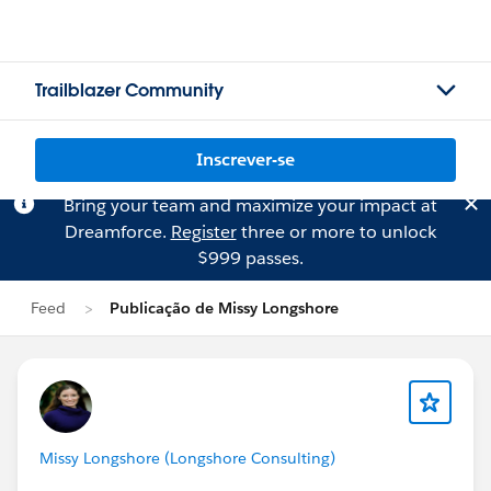
Trailblazer Community
Inscrever-se
Bring your team and maximize your impact at
Dreamforce.
Register
three or more to unlock
$999 passes.
Feed
Publicação de Missy Longshore
Missy Longshore (Longshore Consulting)