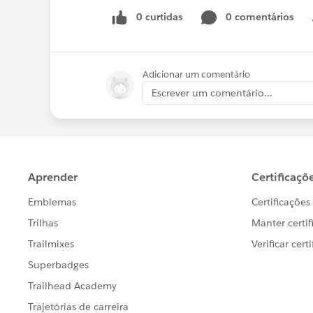
0 curtidas
0 comentários
Adicionar um comentário
Escrever um comentário...