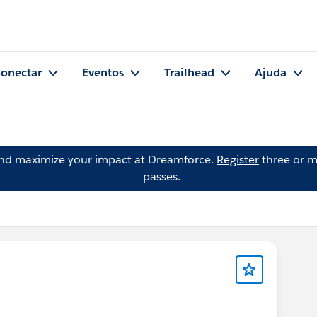
onectar
Eventos
Trailhead
Ajuda
and maximize your impact at Dreamforce.
Register
three or m
passes.