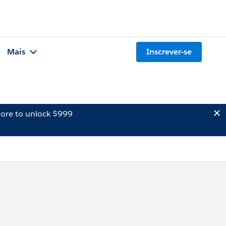
Mais
Inscrever-se
ore to unlock $999