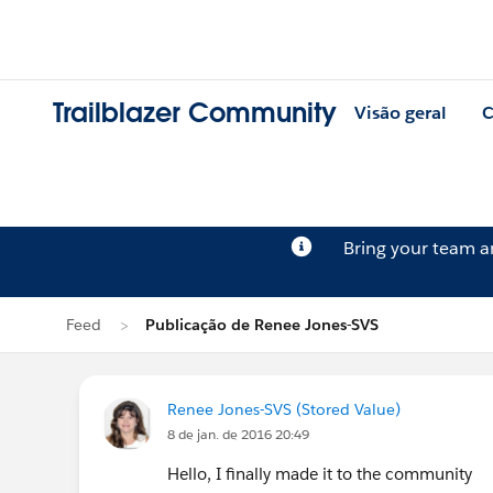
Trailblazer Community
Visão geral
C
Bring your team 
Feed
Publicação de Renee Jones-SVS
Renee Jones-SVS (Stored Value)
8 de jan. de 2016 20:49
Hello, I finally made it to the community