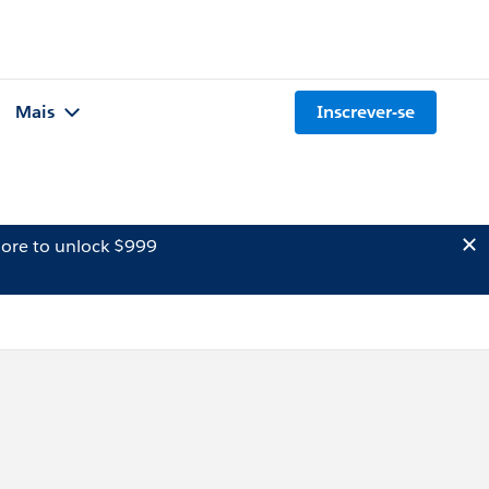
Mais
Inscrever-se
ore to unlock $999