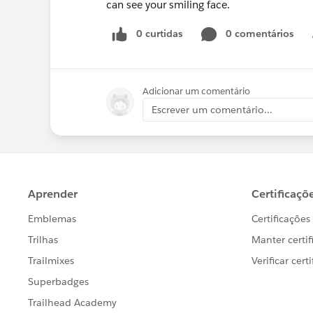
can see your smiling face.
0 curtidas
0 comentários
Adicionar um comentário
Escrever um comentário...