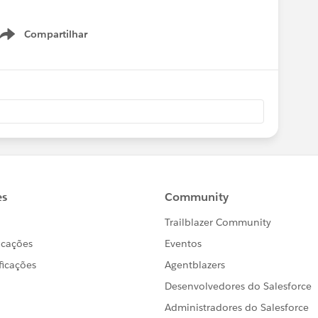
Compartilhar
Show menu