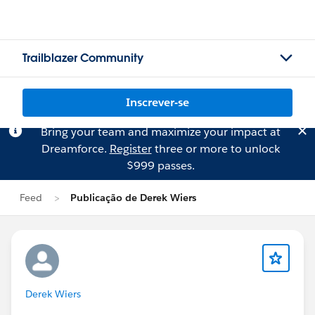
Trailblazer Community
Inscrever-se
Bring your team and maximize your impact at
Dreamforce.
Register
three or more to unlock
$999 passes.
Feed
Publicação de Derek Wiers
Derek Wiers