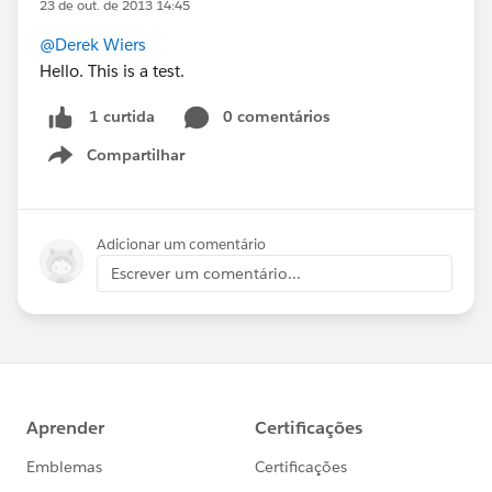
23 de out. de 2013 14:45
@Derek Wiers
Hello. This is a test.
0 comentários
1 curtida
Compartilhar
Show menu
Adicionar um comentário
Escrever um comentário...