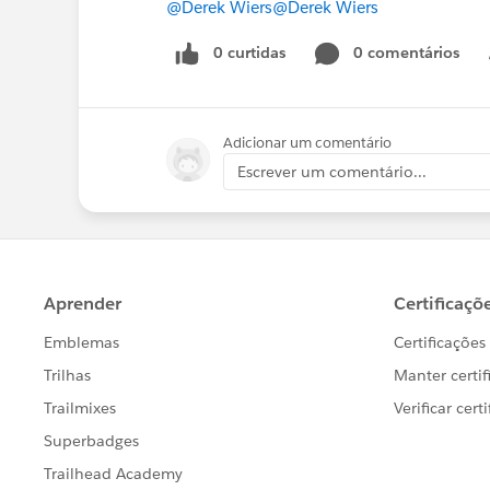
@Derek Wiers
@Derek Wiers
0 curtidas
0 comentários
Adicionar um comentário
Escrever um comentário...