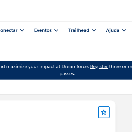
onectar
Eventos
Trailhead
Ajuda
and maximize your impact at Dreamforce.
Register
three or m
passes.