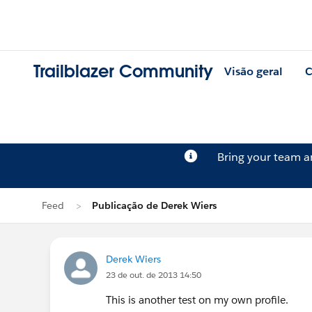
Trailblazer Community
Visão geral
C
Bring your team 
Feed
Publicação de Derek Wiers
Derek Wiers
23 de out. de 2013 14:50
This is another test on my own profile.