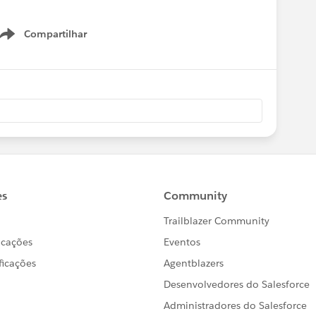
Compartilhar
Show menu