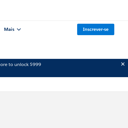
Mais
Inscrever-se
ore to unlock $999