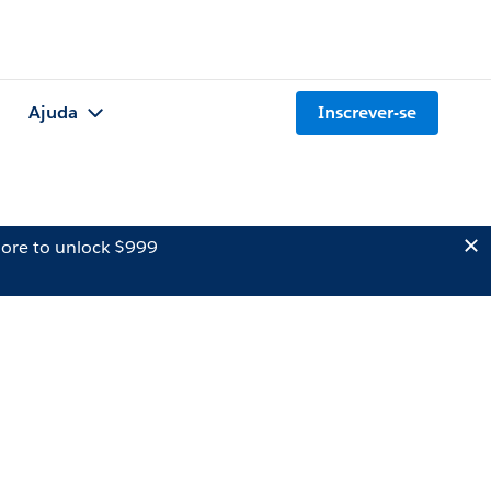
Ajuda
Inscrever-se
ore to unlock $999