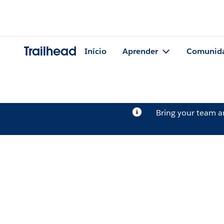
Trailhead
Início
Aprender
Comunid
Bring your team 