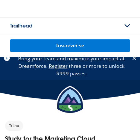
Trailhead
Inscrever-se
Bring your team and maximize your impact at
Dreamforce.
Register
three or more to unlock
$999 passes.
Trilha
Study for the Marketing Cloud