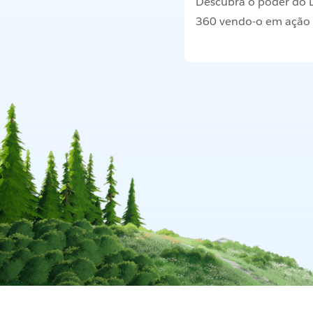
Descubra o poder do 
360 vendo-o em ação