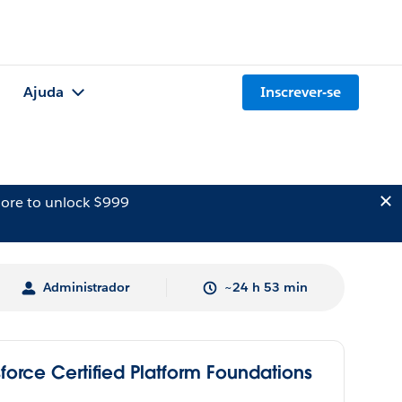
Ajuda
Inscrever-se
ore to unlock $999
Administrador
~24 h 53 min
force Certified Platform Foundations