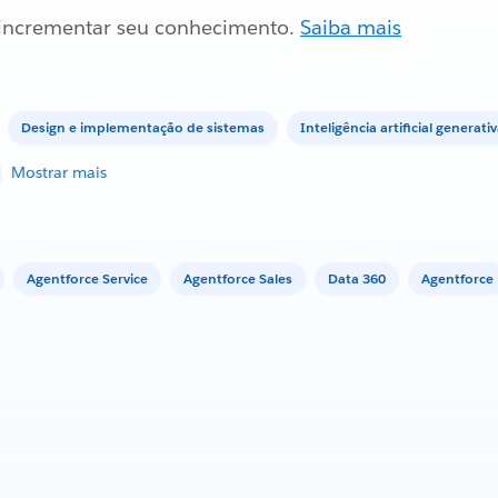
a incrementar seu conhecimento.
Saiba mais
Design e implementação de sistemas
Inteligência artificial generati
Mostrar mais
Agentforce Service
Agentforce Sales
Data 360
Agentforce