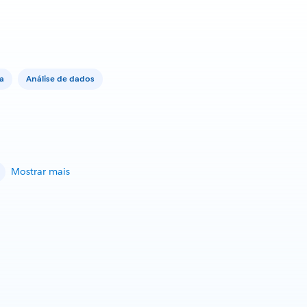
va
Análise de dados
Mostrar mais