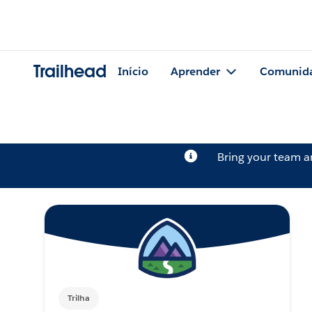
Trailhead
Início
Aprender
Comunid
Bring your team 
Trilha