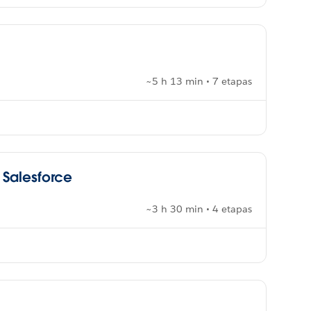
~5 h 13 min • 7 etapas
 Salesforce
~3 h 30 min • 4 etapas