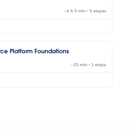
~4 h 5 min • 5 etapas
orce Platform Foundations
~25 min • 1 etapa