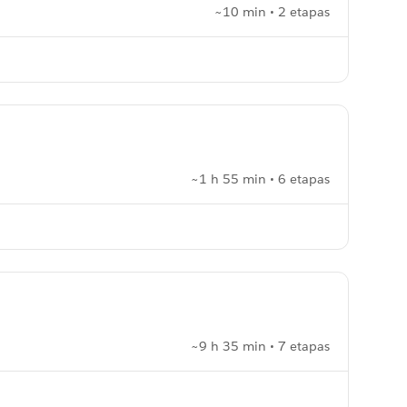
~10 min • 2 etapas
~1 h 55 min • 6 etapas
~9 h 35 min • 7 etapas