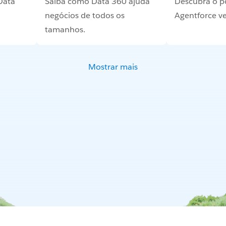
Data
Saiba como Data 360 ajuda
Descubra o p
negócios de todos os
Agentforce v
tamanhos.
Mostrar mais