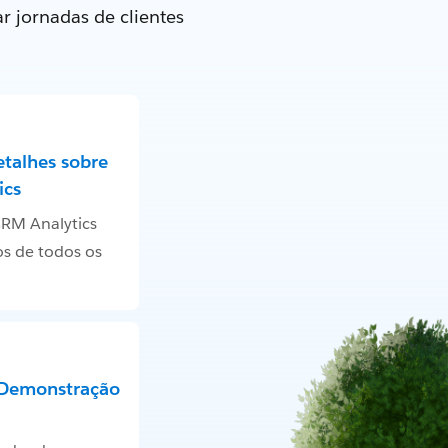
r jornadas de clientes
etalhes sobre
ics
RM Analytics
s de todos os
 Demonstração