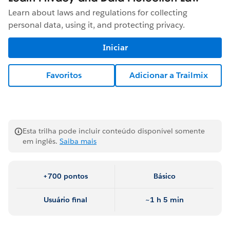
Learn about laws and regulations for collecting
personal data, using it, and protecting privacy.
Iniciar
Favoritos
Adicionar a Trailmix
Esta trilha pode incluir conteúdo disponível somente
em inglês.
Saiba mais
+700 pontos
Básico
Usuário final
~1 h 5 min