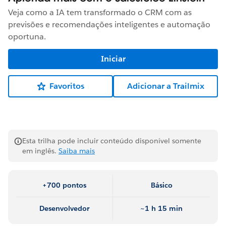
Veja como a IA tem transformado o CRM com as
previsões e recomendações inteligentes e automação
oportuna.
Iniciar
Favoritos
Adicionar a Trailmix
Esta trilha pode incluir conteúdo disponível somente
em inglês.
Saiba mais
+700 pontos
Básico
Desenvolvedor
~1 h 15 min