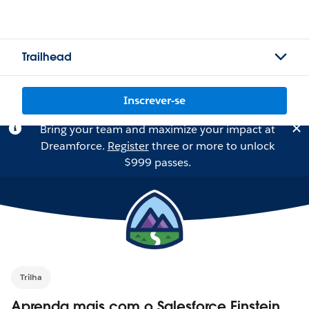
Trailhead
Inscrever-se
Bring your team and maximize your impact at
Dreamforce.
Register
three or more to unlock
$999 passes.
Trilha
Aprenda mais com o Salesforce Einstein